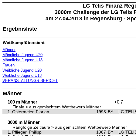
LG Telis Finanz Re
3000m Challenge der LG Telis
am 27.04.2013 in Regensburg - S
Ergebnisliste
Wettkampfübersicht
Männer
Männliche Jugend U20
Männliche Jugend U18
Frauen
Weibliche Jugend U20
Weibliche Jugend U18
VERANSTALTUNGS-BERICHT
Männer
100 m Männer
+0,7
Finale > aus gemischtem Wettbewerb Männer
1.
Ostermeier, Florian
1993
BY
LG TELI
3000 m Männer
Rangfolge Zeitläufe > aus gemischtem Wettbewerb Männer
1.
Pflieger, Philipp
1987
BY
LG TELI