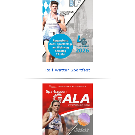
Rolf-Watter-Sportfest