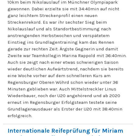
10km beim Nikolauslauf im Münchner Olympiapark
gewonnen. Dabei erzielte sie mit 34:40min auf nicht
ganz leichtem Streckenprofil einen neuen
Streckenrekord. Es war ihr sechster Sieg beim
Nikolauslauf und als Standortbestimmung nach
anstrengenden Herbstwochen und verspätetem
Einstieg ins Grundlagentraining kam das Rennen
gerade zur rechten Zeit. Ärgste Gegnerin und damit
Zweite war Teamkollegin Marina Rappold mit 36:40min.
Auch sie zeigt nach einer etwas schwierigen Saison
wieder deutlichen Aufwärtstrend, nachdem sie bereits
eine Woche vorher auf dem schnelleren Kurs am
Regensburger Oberen Wöhrd schon wieder unter 36
Minuten geblieben war. Auch Mittelstreckler Linus
Wiedenbauer, noch der U20 angehörend und ab 2020
erneut im Regensburger Erfolgsteam testete seine
Grundlagenausdauer als Erster der U20 mit 38:40min
erfolgreich.
Internationale Reifeprüfung für Miriam