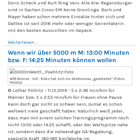
Doris Scheck und Kurt Ring sein. Alle drei Regensburger
sind in Sachen Cross-EM keine Grünlinge. Boch und
Mayer haben schon mehrere Einsätze hinter sich und
Dattke ist seit 2016 mehr oder weniger Serientäterin
mit den besten Aussichten im Gepäck.
Weiterlesen ...
Wenn wir über 5000 m M: 13:00 Minuten
bzw. F: 14:25 Minuten können wollen
WM-Bronze - toll - Koko hat sich ins Weltniveau „gearbeitet“ (Fotos:
Pöhlitz)
© Lothar Pöhlitz – 11.12.2019 - 5 x 2:36 min/km für
Männer bzw. 5 x 2:53 min/km für Frauen ohne Pause
kann doch gar nicht so schwer sein, zumal es schon
weltweit viele geschafft haben. Natürlich weiß jeder,
dass man mit einem solchen Trainingsprogramm noch
nicht 13:00 oder 14:25 schafft, oder der Weltspitze nahe
ist, sondern dass die notwendige GA-Begabung,
spezielle Kraft, 160-180 km/Woche im