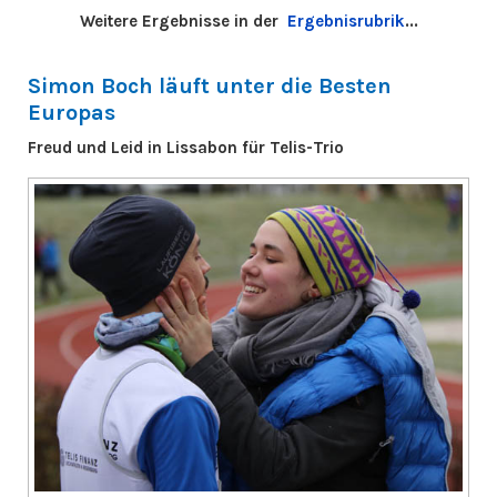
Weitere Ergebnisse in der
Ergebnisrubrik
...
Simon Boch läuft unter die Besten
Europas
Freud und Leid in Lissabon für Telis-Trio