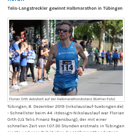
Telis-Langstreckler gewinnt Halbmarathon in Tübingen
Florian Orth debütiert auf der Halbmarathondistanz (Kiefner-Foto)
Tübingen, 8. Dezember 2019 (nikolauslauf-tuebingen.de)
- Schnellster beim 44. itdesign-Nikolauslauf war Florian
Orth (LG Telis Finanz Regensburg), der mit einer
schnellen Zeit von 1:07:30 Stunden erstmals in Tübingen