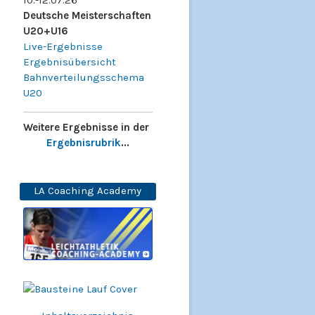
10.-12.07.26
Deutsche Meisterschaften
U20+U16
Live-Ergebnisse
Ergebnisübersicht
Bahnverteilungsschema
U20
Weitere Ergebnisse in der
Ergebnisrubrik
...
LA Coaching Academy