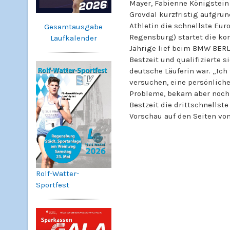
Mayer, Fabienne Königstei
Grovdal kurzfristig aufgru
Athletin die schnellste Eur
Gesamtausgabe
Regensburg) startet die kon
Laufkalender
Jährige lief beim BMW BERL
Bestzeit und qualifizierte 
deutsche Läuferin war. „Ich
versuchen, eine persönliche
Probleme, bekam aber noch r
Bestzeit die drittschnellste
Vorschau auf den Seiten von 
Rolf-Watter-
Sportfest