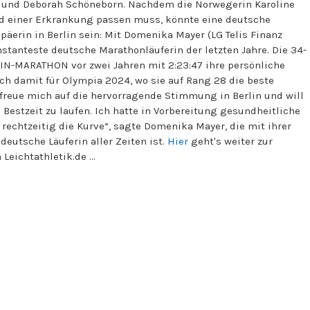
n und Deborah Schöneborn. Nachdem die Norwegerin Karoline
nd einer Erkrankung passen muss, könnte eine deutsche
opäerin in Berlin sein: Mit Domenika Mayer (LG Telis Finanz
stanteste deutsche Marathonläuferin der letzten Jahre. Die 34-
IN-MARATHON vor zwei Jahren mit 2:23:47 ihre persönliche
sich damit für Olympia 2024, wo sie auf Rang 28 die beste
 freue mich auf die hervorragende Stimmung in Berlin und will
 Bestzeit zu laufen. Ich hatte in Vorbereitung gesundheitliche
echtzeitig die Kurve“, sagte Domenika Mayer, die mit ihrer
 deutsche Läuferin aller Zeiten ist.
Hier
geht's weiter zur
Leichtathletik.de ...