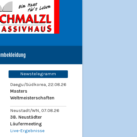
ambekleidung
Newstelegramm
Daegu/Südkorea, 22.08.26
Masters
Weltmeisterschaften
Neustadt/WN, 07.08.26
38. Neustädter
Läufermeeting
Live-Ergebnisse