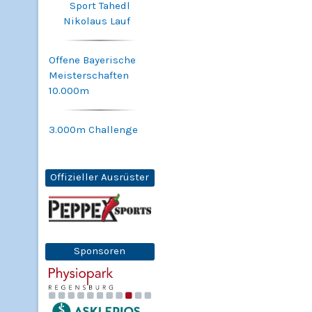
Sport Tahedl
Nikolaus Lauf
Offene Bayerische
Meisterschaften
10.000m
3.000m Challenge
Offizieller Ausrüster
Sponsoren