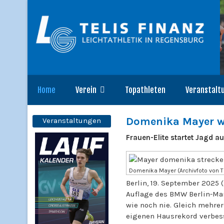
Home
Verein
Topathleten
Veranstalt
Domenika Mayer wi
Veranstaltungen
Frauen-Elite startet Jagd au
Domenika Mayer (Archivfoto von T
Berlin, 19. September 2025 (
Auflage des BMW Berlin-Mara
wie noch nie. Gleich mehrer
eigenen Hausrekord verbess