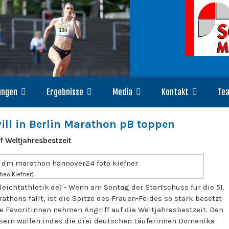
ungen
Ergebnisse
Media
Kontakt
Te
ll in Berlin Marathon pB toppen
f Weltjahresbestzeit
heo Kiefner)
leichtathletik.de) - Wenn am Sontag der Startschuss für die 51.
thons fällt, ist die Spitze des Frauen-Feldes so stark besetzt
e Favoritinnen nehmen Angriff auf die Weltjahresbestzeit. Den
ern wollen indes die drei deutschen Läuferinnen Domenika