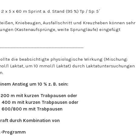
0 m Sprint a. d. Stand (95 %) Tp / Sp: 5´
eißen, Kniebeugen, Ausfallschritt und Kreuzheben können sehr
ngen (Kastenaufsprünge, weite Sprungläufe) eingefügt
-------------------------------------------------------
 sollte die beabsichtigte physiologische Wirkung (Mischung:
ol/l Laktat, um 10 mmol/l Laktat) durch Laktatuntersuchungen
n.
nem Anstieg um 10 % z. B. sein:
– 200 m mit kurzen Trabpausen oder
 – 400 m mit kurzen Trabpausen oder
– 600/800 m mit Trabpausen
Kraft durch Kombination von
 TL-Programm