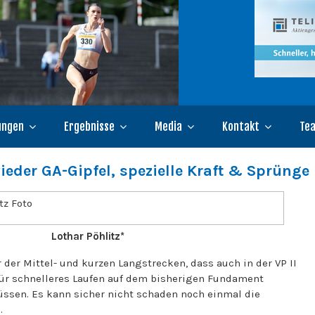
ungen
Ergebnisse
Media
Kontakt
Te
eder GA-Gipfel, spezielle Kraft & Sprünge
Lothar Pöhlitz*
r der Mittel- und kurzen Langstrecken, dass auch in der VP II
ür schnelleres Laufen auf dem bisherigen Fundament
ssen. Es kann sicher nicht schaden noch einmal die
.