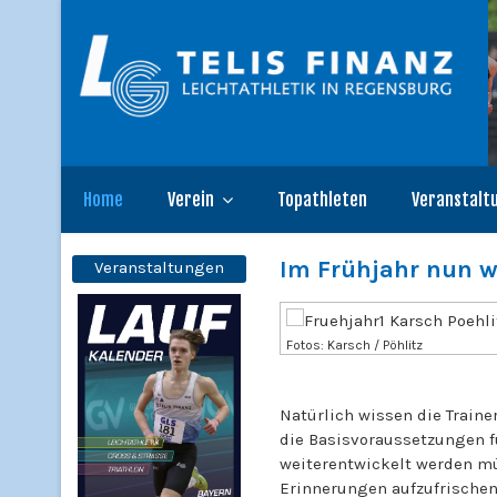
Home
Verein
Topathleten
Veranstalt
Im Frühjahr nun wi
Veranstaltungen
Fotos: Karsch / Pöhlitz
Natürlich wissen die Traine
die Basisvoraussetzungen f
weiterentwickelt werden mü
Erinnerungen aufzufrischen