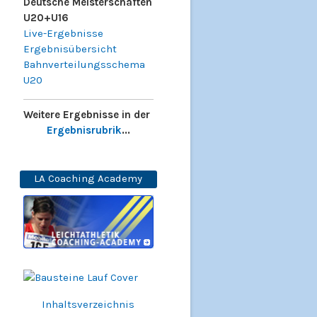
Deutsche Meisterschaften
U20+U16
Live-Ergebnisse
Ergebnisübersicht
Bahnverteilungsschema
U20
Weitere Ergebnisse in der
Ergebnisrubrik
...
LA Coaching Academy
Inhaltsverzeichnis