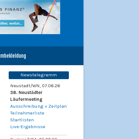
ambekleidung
Newstelegramm
Neustadt/WN, 07.08.26
38. Neustädter
Läufermeeting
Ausschreibung + Zeitplan
Teilnehmerliste
Startlisten
Live-Ergebnisse