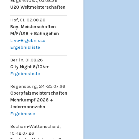
Eugene/USA, 05.08.26
U20 Weltmeisterschaften
Hof, 01.-02.08.26
Bay. Meisterschaften
M/F/U18 + Bahngehen
Live-Ergebnisse
Ergebnisliste
Berlin, 01.08.26
City Night 5/10km
Ergebnisliste
Regensburg, 24.-25.07.26
Oberpfalzmeisterschaften
Mehrkampf 2026 +
Jedermannzehn
Ergebnisse
Bochum-Wattenscheid,
10.-12.07.26