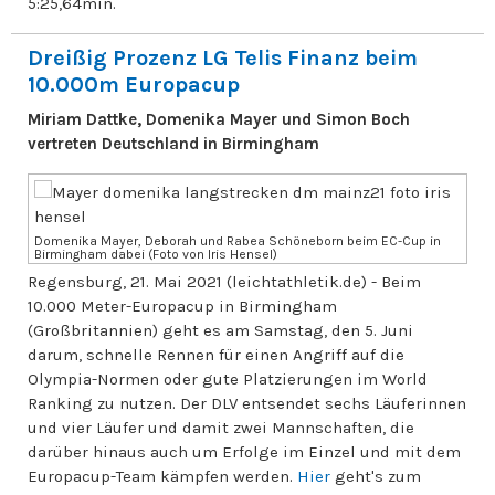
5:25,64min.
Dreißig Prozenz LG Telis Finanz beim
10.000m Europacup
Miriam Dattke, Domenika Mayer und Simon Boch
vertreten Deutschland in Birmingham
Domenika Mayer, Deborah und Rabea Schöneborn beim EC-Cup in
Birmingham dabei (Foto von Iris Hensel)
Regensburg, 21. Mai 2021 (leichtathletik.de) - Beim
10.000 Meter-Europacup in Birmingham
(Großbritannien) geht es am Samstag, den 5. Juni
darum, schnelle Rennen für einen Angriff auf die
Olympia-Normen oder gute Platzierungen im World
Ranking zu nutzen. Der DLV entsendet sechs Läuferinnen
und vier Läufer und damit zwei Mannschaften, die
darüber hinaus auch um Erfolge im Einzel und mit dem
Europacup-Team kämpfen werden.
Hier
geht's zum