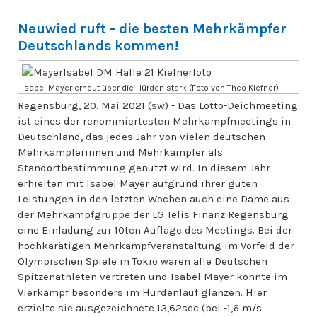
Neuwied ruft - die besten Mehrkämpfer
Deutschlands kommen!
Isabel Mayer erneut über die Hürden stark (Foto von Theo Kiefner)
Regensburg, 20. Mai 2021 (sw) - Das Lotto-Deichmeeting
ist eines der renommiertesten Mehrkampfmeetings in
Deutschland, das jedes Jahr von vielen deutschen
Mehrkämpferinnen und Mehrkämpfer als
Standortbestimmung genutzt wird. In diesem Jahr
erhielten mit Isabel Mayer aufgrund ihrer guten
Leistungen in den letzten Wochen auch eine Dame aus
der Mehrkampfgruppe der LG Telis Finanz Regensburg
eine Einladung zur 10ten Auflage des Meetings. Bei der
hochkarätigen Mehrkampfveranstaltung im Vorfeld der
Olympischen Spiele in Tokio waren alle Deutschen
Spitzenathleten vertreten und Isabel Mayer konnte im
Vierkampf besonders im Hürdenlauf glänzen. Hier
erzielte sie ausgezeichnete 13,62sec (bei -1,6 m/s