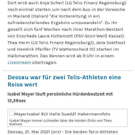
Dort wird auch Anja Scherl (LG Telis Finanz Regensburg)
noch einmal starten, um nach dem Aus in der Vorwoche
in Mailand (Italien) "die Vorbereitung in ein
zufriedenstellendes Ergebnis umzuwandeln". Zu ihr
gesellt sich fünf Wochen nach ihrer Marathon-Bestzeit
von Enschede Laura Hottenrott (PSV Grün-Weiß Kassel).
Thea Heim (LG Telis Finanz Regensburg)), Jana Soethout
und Hendrik Pfeiffer (TV Wattenscheid 01) starten im
Halbmarathon. Das Rennen wird ab 9 Uhr in einem
Livestream
übertragen.
Dessau war für zwei Telis-Athleten eine
Reise wert
Isabel Mayer läuft persönliche Hürdenbestzeit mit
13,39sec
Isabel Mayer immer schneller über die Hürden (Foto von Theo
Kiefner)
Dessau, 21. Mai 2021 (orv) - Die beiden Telis-Athleten