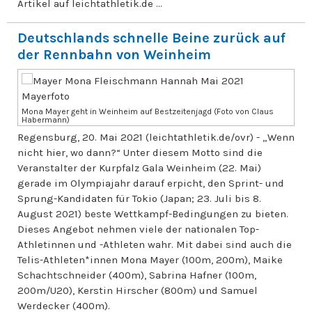
Artikel auf leichtathletik.de ...
Deutschlands schnelle Beine zurück auf
der Rennbahn von Weinheim
Mona Mayer geht in Weinheim auf Bestzeitenjagd (Foto von Claus
Habermann)
Regensburg, 20. Mai 2021 (leichtathletik.de/ovr) - „Wenn
nicht hier, wo dann?“ Unter diesem Motto sind die
Veranstalter der Kurpfalz Gala Weinheim (22. Mai)
gerade im Olympiajahr darauf erpicht, den Sprint- und
Sprung-Kandidaten für Tokio (Japan; 23. Juli bis 8.
August 2021) beste Wettkampf-Bedingungen zu bieten.
Dieses Angebot nehmen viele der nationalen Top-
Athletinnen und -Athleten wahr. Mit dabei sind auch die
Telis-Athleten*innen Mona Mayer (100m, 200m), Maike
Schachtschneider (400m), Sabrina Hafner (100m,
200m/U20), Kerstin Hirscher (800m) und Samuel
Werdecker (400m).